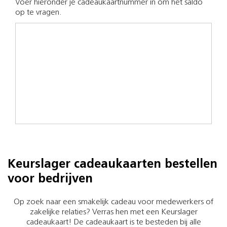
Voer hieronder je cadeaukaartnummer in om het saldo
op te vragen.
Keurslager cadeaukaarten bestellen
voor bedrijven
Op zoek naar een smakelijk cadeau voor medewerkers of
zakelijke relaties? Verras hen met een Keurslager
cadeaukaart! De cadeaukaart is te besteden bij alle