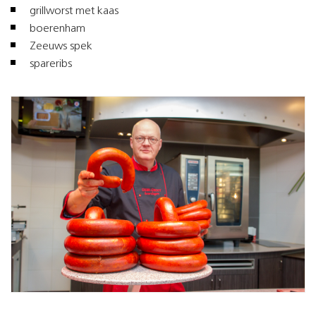
grillworst met kaas
boerenham
Zeeuws spek
spareribs