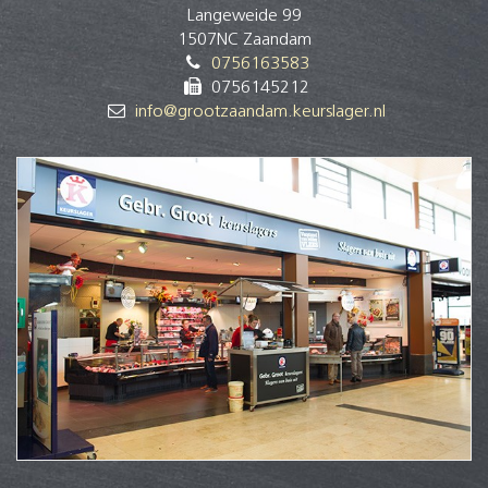
Langeweide 99
1507NC Zaandam
0756163583
0756145212
info@grootzaandam.keurslager.nl