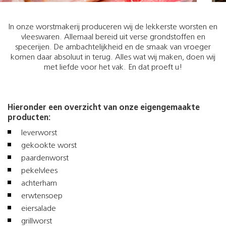
In onze worstmakerij produceren wij de lekkerste worsten en
vleeswaren. Allemaal bereid uit verse grondstoffen en
specerijen. De ambachtelijkheid en de smaak van vroeger
komen daar absoluut in terug. Alles wat wij maken, doen wij
met liefde voor het vak. En dat proeft u!
Hieronder een overzicht van onze eigengemaakte
producten:
leverworst
gekookte worst
paardenworst
pekelvlees
achterham
erwtensoep
eiersalade
grillworst