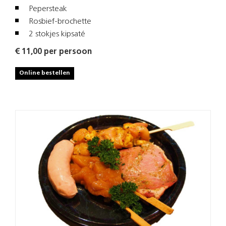
Pepersteak
Rosbief-brochette
2 stokjes kipsaté
€ 11,00 per persoon
Online bestellen