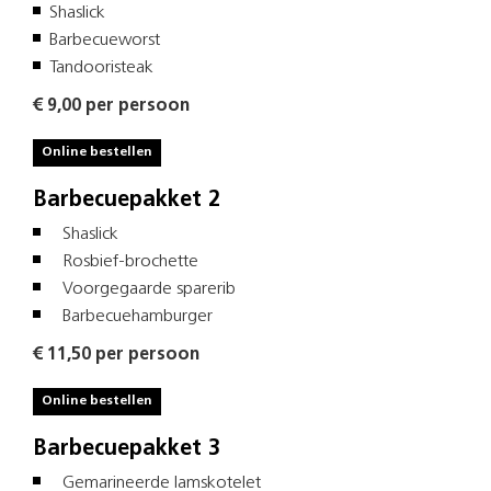
Shaslick
Barbecueworst
Tandooristeak
€ 9,00 per persoon
Online bestellen
Barbecuepakket 2
Shaslick
Rosbief-brochette
Voorgegaarde sparerib
Barbecuehamburger
€ 11,50 per persoon
Online bestellen
Barbecuepakket 3
Gemarineerde lamskotelet