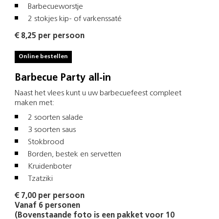
Barbecueworstje
2 stokjes kip- of varkenssaté
€ 8,25 per persoon
Online bestellen
Barbecue Party all-in
Naast het vlees kunt u uw barbecuefeest compleet
maken met:
2 soorten salade
3 soorten saus
Stokbrood
Borden, bestek en servetten
Kruidenboter
Tzatziki
€ 7,00 per persoon
Vanaf 6 personen
(Bovenstaande foto is een pakket voor 10