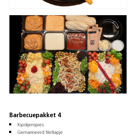
Barbecuepakket 4
Kipdijenspies
Gemarineerd filetlapje