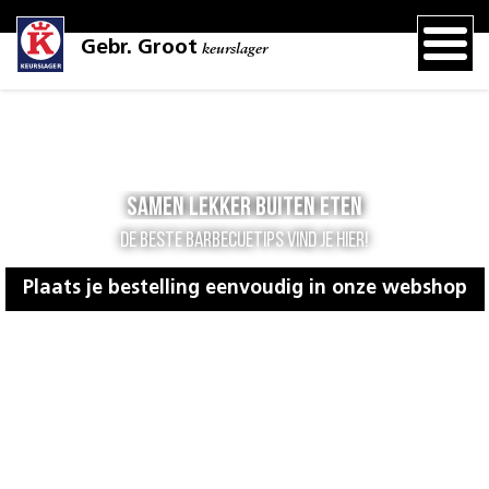
Gebr. Groot
keurslager
Samen lekker buiten eten
De beste barbecuetips vind je hier!
Plaats je bestelling eenvoudig in onze webshop