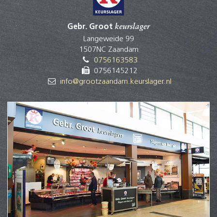
Gebr. Groot
keurslager
Langeweide 99
1507NC Zaandam
0756163583
0756145212
info@grootzaandam.keurslager.nl