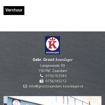
Verstuur
Gebr. Groot
keurslager
Langeweide 99
1507NC Zaandam
0756163583
0756145212
info@grootzaandam.keurslager.nl