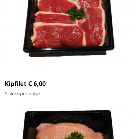
Kipfilet € 6,00
5 stuks per bakje