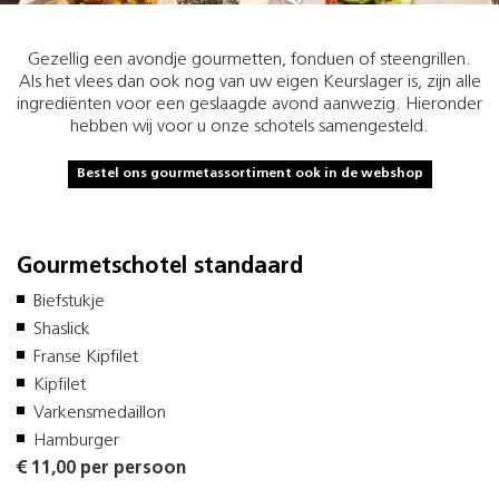
Gezellig een avondje gourmetten, fonduen of steengrillen.
Als het vlees dan ook nog van uw eigen Keurslager is, zijn alle
ingrediënten voor een geslaagde avond aanwezig. Hieronder
hebben wij voor u onze schotels samengesteld.
Bestel ons gourmetassortiment ook in de webshop
Gourmetschotel standaard
Biefstukje
Shaslick
Franse Kipfilet
Kipfilet
Varkensmedaillon
Hamburger
€ 11,00 per persoon