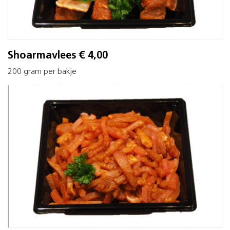
Shoarmavlees € 4,00
200 gram per bakje