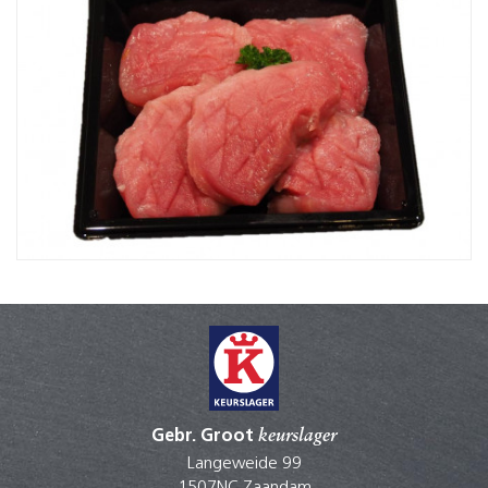
Gebr. Groot
keurslager
Langeweide 99
1507NC Zaandam