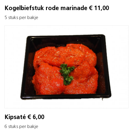
Kogelbiefstuk rode marinade € 11,00
5 stuks per bakje
Kipsaté € 6,00
6 stuks per bakje