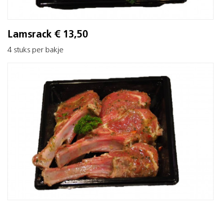
Lamsrack € 13,50
4 stuks per bakje