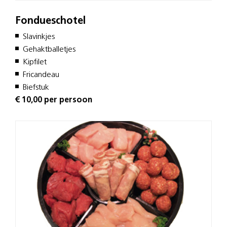
Fondueschotel
Slavinkjes
Gehaktballetjes
Kipfilet
Fricandeau
Biefstuk
€ 10,00 per persoon