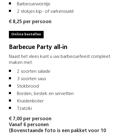
Barbecueworstje
2 stokjes kip- of varkenssaté
€ 8,25 per persoon
Online bestellen
Barbecue Party all-in
Naast het vlees kunt u uw barbecuefeest compleet
maken met:
2 soorten salade
3 soorten saus
Stokbrood
Borden, bestek en servetten
Kruidenboter
Tzatziki
€ 7,00 per persoon
Vanaf 6 personen
(Bovenstaande foto is een pakket voor 10