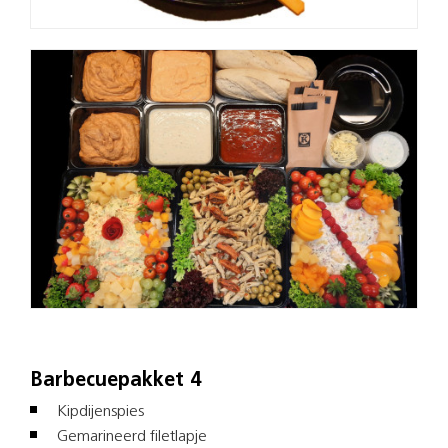
Barbecuepakket 4
Kipdijenspies
Gemarineerd filetlapje