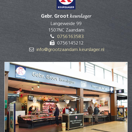
Gebr. Groot
keurslager
Langeweide 99
1507NC Zaandam
0756163583
0756145212
info@grootzaandam.keurslager.nl