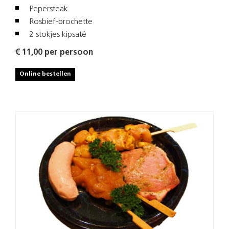
Pepersteak
Rosbief-brochette
2 stokjes kipsaté
€ 11,00 per persoon
Online bestellen