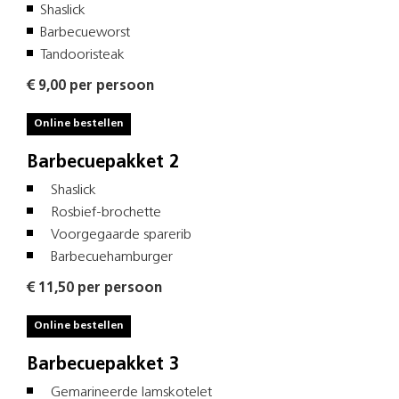
Shaslick
Barbecueworst
Tandooristeak
€ 9,00 per persoon
Online bestellen
Barbecuepakket 2
Shaslick
Rosbief-brochette
Voorgegaarde sparerib
Barbecuehamburger
€ 11,50 per persoon
Online bestellen
Barbecuepakket 3
Gemarineerde lamskotelet