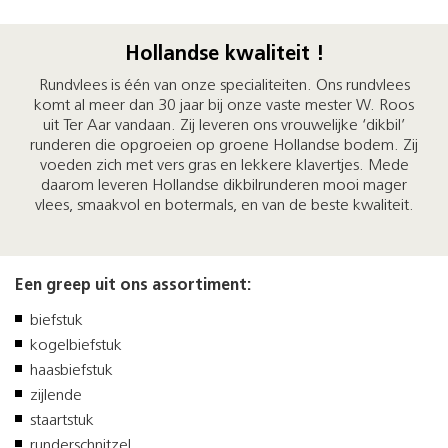
Hollandse kwaliteit !
Rundvlees is één van onze specialiteiten. Ons rundvlees
komt al meer dan 30 jaar bij onze vaste mester W. Roos
uit Ter Aar vandaan. Zij leveren ons vrouwelijke ‘dikbil’
runderen die opgroeien op groene Hollandse bodem. Zij
voeden zich met vers gras en lekkere klavertjes. Mede
daarom leveren Hollandse dikbilrunderen mooi mager
vlees, smaakvol en botermals, en van de beste kwaliteit.
Een greep uit ons assortiment:
biefstuk
kogelbiefstuk
haasbiefstuk
zijlende
staartstuk
runderschnitzel