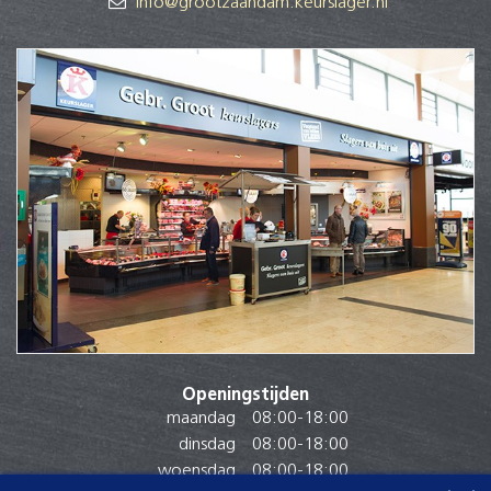
info@grootzaandam.keurslager.nl
Openingstijden
maandag
08:00
-
18:00
dinsdag
08:00
-
18:00
woensdag
08:00
-
18:00