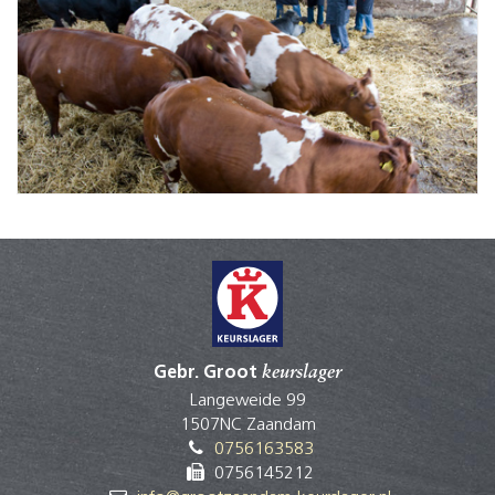
Gebr. Groot
keurslager
Langeweide 99
1507NC Zaandam
0756163583
0756145212