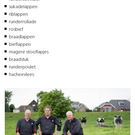
sukadelappen
riblappen
runderrollade
rosbief
braadlappen
bieflappen
magere stooflapjes
braadstuk
runderpoulet
hacheevlees